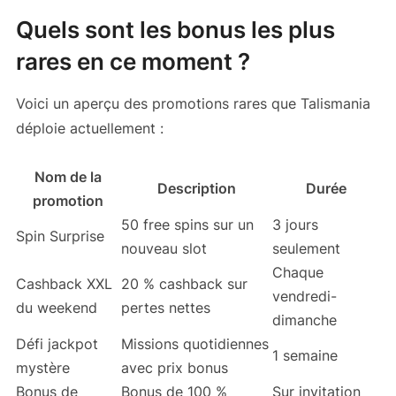
Quels sont les bonus les plus
rares en ce moment ?
Voici un aperçu des promotions rares que Talismania
déploie actuellement :
Nom de la
Description
Durée
promotion
50 free spins sur un
3 jours
Spin Surprise
nouveau slot
seulement
Chaque
Cashback XXL
20 % cashback sur
vendredi-
du weekend
pertes nettes
dimanche
Défi jackpot
Missions quotidiennes
1 semaine
mystère
avec prix bonus
Bonus de
Bonus de 100 %
Sur invitation