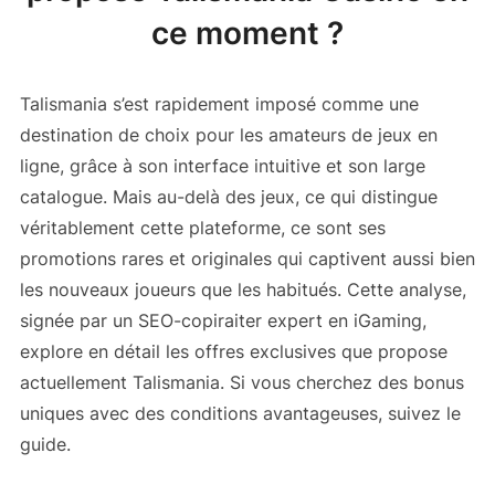
ce moment ?
Talismania s’est rapidement imposé comme une
destination de choix pour les amateurs de jeux en
ligne, grâce à son interface intuitive et son large
catalogue. Mais au-delà des jeux, ce qui distingue
véritablement cette plateforme, ce sont ses
promotions rares et originales qui captivent aussi bien
les nouveaux joueurs que les habitués. Cette analyse,
signée par un SEO-copiraiter expert en iGaming,
explore en détail les offres exclusives que propose
actuellement Talismania. Si vous cherchez des bonus
uniques avec des conditions avantageuses, suivez le
guide.