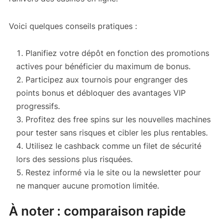
Voici quelques conseils pratiques :
Planifiez votre dépôt en fonction des promotions
actives pour bénéficier du maximum de bonus.
Participez aux tournois pour engranger des
points bonus et débloquer des avantages VIP
progressifs.
Profitez des free spins sur les nouvelles machines
pour tester sans risques et cibler les plus rentables.
Utilisez le cashback comme un filet de sécurité
lors des sessions plus risquées.
Restez informé via le site ou la newsletter pour
ne manquer aucune promotion limitée.
À noter : comparaison rapide