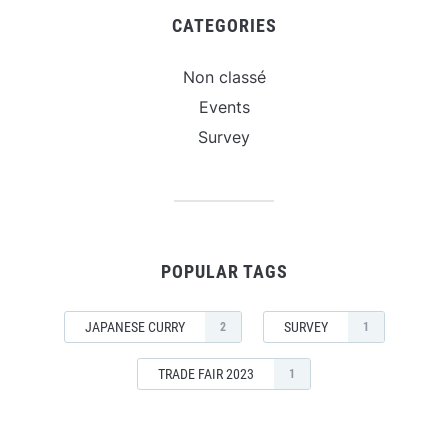
CATEGORIES
Non classé
Events
Survey
POPULAR TAGS
JAPANESE CURRY
SURVEY
2
1
TRADE FAIR 2023
1