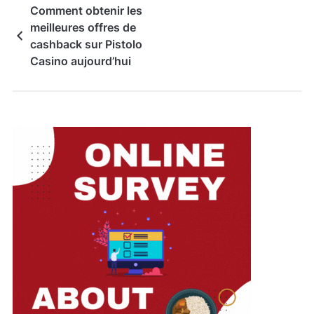
Comment obtenir les
meilleures offres de
cashback sur Pistolo
Casino aujourd’hui