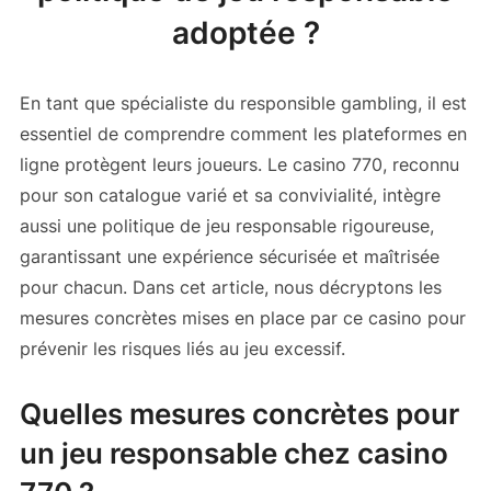
adoptée ?
En tant que spécialiste du responsible gambling, il est
essentiel de comprendre comment les plateformes en
ligne protègent leurs joueurs. Le casino 770, reconnu
pour son catalogue varié et sa convivialité, intègre
aussi une politique de jeu responsable rigoureuse,
garantissant une expérience sécurisée et maîtrisée
pour chacun. Dans cet article, nous décryptons les
mesures concrètes mises en place par ce casino pour
prévenir les risques liés au jeu excessif.
Quelles mesures concrètes pour
un jeu responsable chez casino