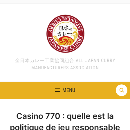
全日本カレー工業協同組合 ALL JAPAN CURRY
MANUFACTURERS ASSOCIATION
MENU
Casino 770 : quelle est la
politique de jeu responsable