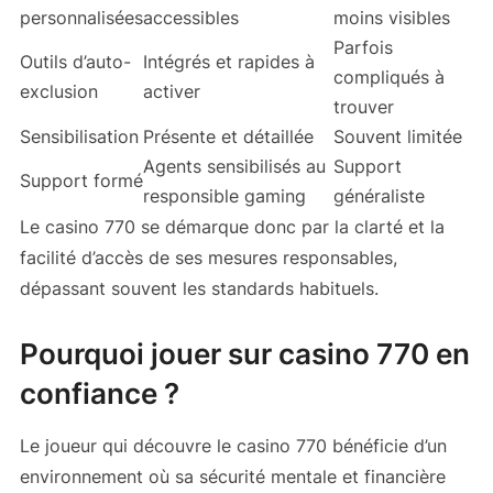
personnalisées
accessibles
moins visibles
Parfois
Outils d’auto-
Intégrés et rapides à
compliqués à
exclusion
activer
trouver
Sensibilisation
Présente et détaillée
Souvent limitée
Agents sensibilisés au
Support
Support formé
responsible gaming
généraliste
Le casino 770 se démarque donc par la clarté et la
facilité d’accès de ses mesures responsables,
dépassant souvent les standards habituels.
Pourquoi jouer sur casino 770 en
confiance ?
Le joueur qui découvre le casino 770 bénéficie d’un
environnement où sa sécurité mentale et financière