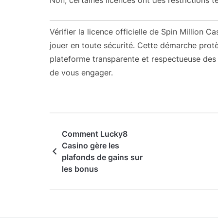
Non, certaines licences ont des restrictions ter
Vérifier la licence officielle de Spin Million C
jouer en toute sécurité. Cette démarche prot
plateforme transparente et respectueuse des 
de vous engager.
Comment Lucky8
Casino gère les
plafonds de gains sur
les bonus