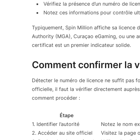
Vérifiez la présence d’un numéro de licen
Notez ces informations pour contrôle ult
Typiquement, Spin Million affiche sa licence
Authority (MGA), Curaçao eGaming, ou une aut
certificat est un premier indicateur solide.
Comment confirmer la val
Détecter le numéro de licence ne suffit pas fo
officielle, il faut la vérifier directement aupr
comment procéder :
Étape
1. Identifier l’autorité
Notez le nom exa
2. Accéder au site officiel
Visitez la page o