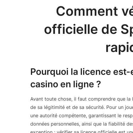
Comment véri
officielle de S
rap
Pourquoi la licence est-
casino en ligne ?
Avant toute chose, il faut comprendre que la 
de sa légitimité et de sa sécurité. Pour un jou
une autorité compétente, garantissant le resp
données personnelles, ainsi que la fiabilité de
exception : vérifier sa licence officielle est 