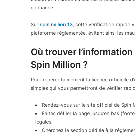
confiance.
Sur
spin million 13
, cette vérification rapid
plateforme réglementée, évitant ainsi les mau
Où trouver l’information 
Spin Million ?
Pour repérer facilement la licence officielle d’
simples qui vous permettront de vérifier rapid
Rendez-vous sur le site officiel de Spin M
Faites défiler la page jusqu’en bas (foot
légales.
Cherchez la section dédiée à la régleme