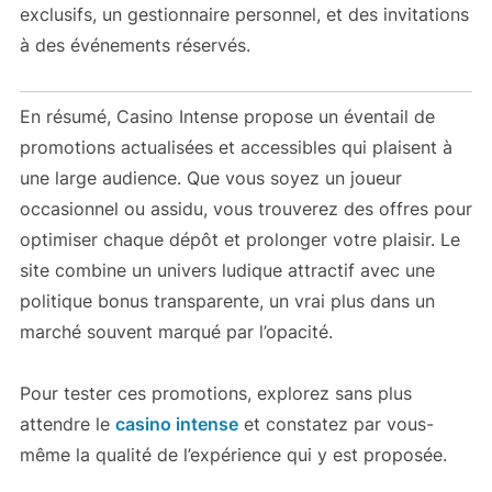
exclusifs, un gestionnaire personnel, et des invitations
à des événements réservés.
En résumé, Casino Intense propose un éventail de
promotions actualisées et accessibles qui plaisent à
une large audience. Que vous soyez un joueur
occasionnel ou assidu, vous trouverez des offres pour
optimiser chaque dépôt et prolonger votre plaisir. Le
site combine un univers ludique attractif avec une
politique bonus transparente, un vrai plus dans un
marché souvent marqué par l’opacité.
Pour tester ces promotions, explorez sans plus
attendre le
casino intense
et constatez par vous-
même la qualité de l’expérience qui y est proposée.