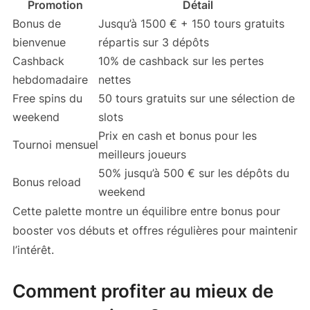
Promotion
Détail
Bonus de
Jusqu’à 1500 € + 150 tours gratuits
bienvenue
répartis sur 3 dépôts
Cashback
10% de cashback sur les pertes
hebdomadaire
nettes
Free spins du
50 tours gratuits sur une sélection de
weekend
slots
Prix en cash et bonus pour les
Tournoi mensuel
meilleurs joueurs
50% jusqu’à 500 € sur les dépôts du
Bonus reload
weekend
Cette palette montre un équilibre entre bonus pour
booster vos débuts et offres régulières pour maintenir
l’intérêt.
Comment profiter au mieux de