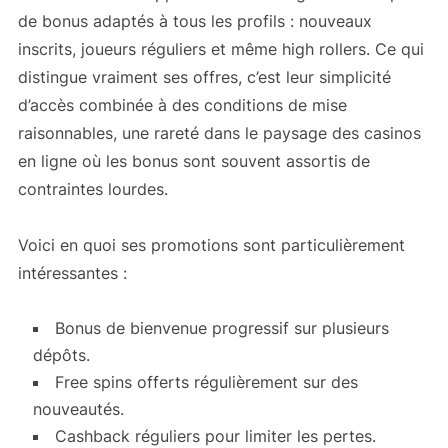
de bonus adaptés à tous les profils : nouveaux
inscrits, joueurs réguliers et même high rollers. Ce qui
distingue vraiment ses offres, c’est leur simplicité
d’accès combinée à des conditions de mise
raisonnables, une rareté dans le paysage des casinos
en ligne où les bonus sont souvent assortis de
contraintes lourdes.
Voici en quoi ses promotions sont particulièrement
intéressantes :
Bonus de bienvenue progressif sur plusieurs
dépôts.
Free spins offerts régulièrement sur des
nouveautés.
Cashback réguliers pour limiter les pertes.