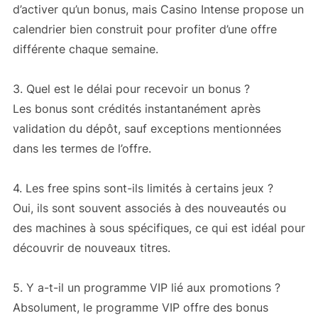
d’activer qu’un bonus, mais Casino Intense propose un
calendrier bien construit pour profiter d’une offre
différente chaque semaine.
3. Quel est le délai pour recevoir un bonus ?
Les bonus sont crédités instantanément après
validation du dépôt, sauf exceptions mentionnées
dans les termes de l’offre.
4. Les free spins sont-ils limités à certains jeux ?
Oui, ils sont souvent associés à des nouveautés ou
des machines à sous spécifiques, ce qui est idéal pour
découvrir de nouveaux titres.
5. Y a-t-il un programme VIP lié aux promotions ?
Absolument, le programme VIP offre des bonus