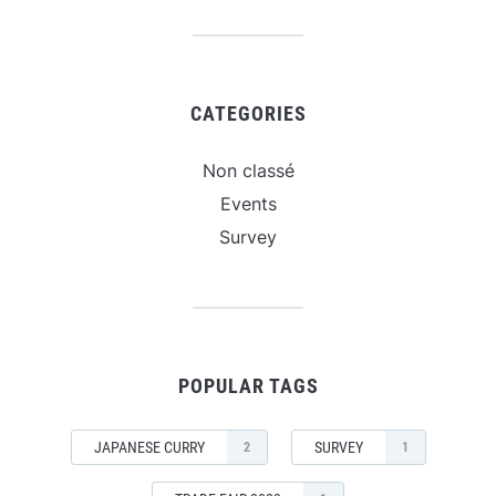
CATEGORIES
Non classé
Events
Survey
POPULAR TAGS
JAPANESE CURRY
SURVEY
2
1