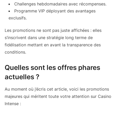
Challenges hebdomadaires avec récompenses.
Programme VIP déployant des avantages
exclusifs.
Les promotions ne sont pas juste affichées : elles
s’inscrivent dans une stratégie long terme de
fidélisation mettant en avant la transparence des
conditions.
Quelles sont les offres phares
actuelles ?
Au moment où j’écris cet article, voici les promotions
majeures qui méritent toute votre attention sur Casino
Intense :