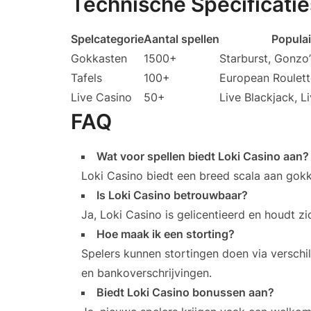
Technische Specificatie
Spelcategorie
Aantal spellen
Populai
Gokkasten
1500+
Starburst, Gonzo
Tafels
100+
European Roulett
Live Casino
50+
Live Blackjack, L
FAQ
Wat voor spellen biedt Loki Casino aan?
Loki Casino biedt een breed scala aan gokka
Is Loki Casino betrouwbaar?
Ja, Loki Casino is gelicentieerd en houdt zi
Hoe maak ik een storting?
Spelers kunnen stortingen doen via verschi
en bankoverschrijvingen.
Biedt Loki Casino bonussen aan?