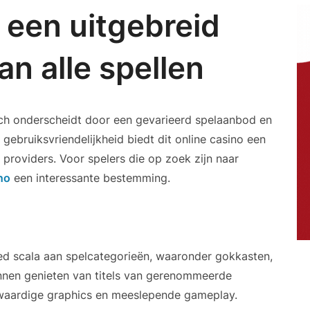
 een uitgebreid
an alle spellen
ch onderscheidt door een gevarieerd spelaanbod en
 gebruiksvriendelijkheid biedt dit online casino een
roviders. Voor spelers die op zoek zijn naar
no
een interessante bestemming.
d scala aan spelcategorieën, waaronder gokkasten,
kunnen genieten van titels van gerenommeerde
waardige graphics en meeslepende gameplay.