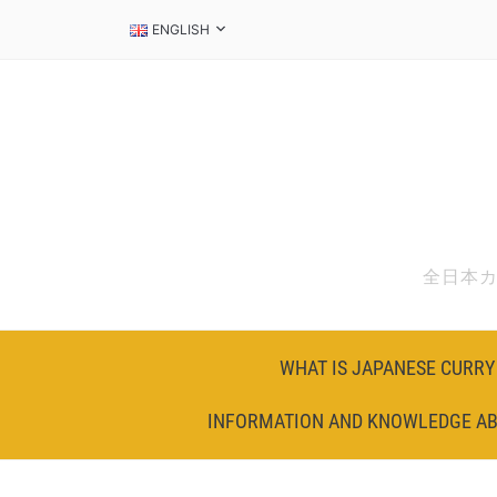
ENGLISH
全日本カレー
WHAT IS JAPANESE CURRY
INFORMATION AND KNOWLEDGE A