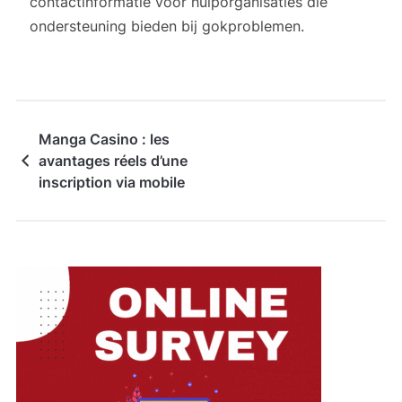
contactinformatie voor hulporganisaties die
ondersteuning bieden bij gokproblemen.
Manga Casino : les
avantages réels d’une
inscription via mobile