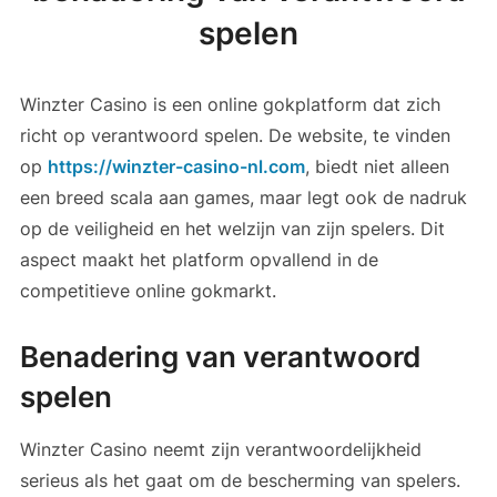
spelen
Winzter Casino is een online gokplatform dat zich
richt op verantwoord spelen. De website, te vinden
op
https://winzter-casino-nl.com
, biedt niet alleen
een breed scala aan games, maar legt ook de nadruk
op de veiligheid en het welzijn van zijn spelers. Dit
aspect maakt het platform opvallend in de
competitieve online gokmarkt.
Benadering van verantwoord
spelen
Winzter Casino neemt zijn verantwoordelijkheid
serieus als het gaat om de bescherming van spelers.