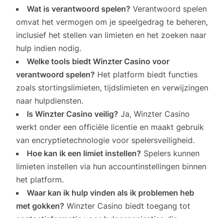
Wat is verantwoord spelen?
Verantwoord spelen
omvat het vermogen om je speelgedrag te beheren,
inclusief het stellen van limieten en het zoeken naar
hulp indien nodig.
Welke tools biedt Winzter Casino voor
verantwoord spelen?
Het platform biedt functies
zoals stortingslimieten, tijdslimieten en verwijzingen
naar hulpdiensten.
Is Winzter Casino veilig?
Ja, Winzter Casino
werkt onder een officiële licentie en maakt gebruik
van encryptietechnologie voor spelersveiligheid.
Hoe kan ik een limiet instellen?
Spelers kunnen
limieten instellen via hun accountinstellingen binnen
het platform.
Waar kan ik hulp vinden als ik problemen heb
met gokken?
Winzter Casino biedt toegang tot