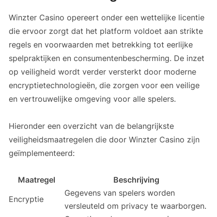
Winzter Casino opereert onder een wettelijke licentie
die ervoor zorgt dat het platform voldoet aan strikte
regels en voorwaarden met betrekking tot eerlijke
spelpraktijken en consumentenbescherming. De inzet
op veiligheid wordt verder versterkt door moderne
encryptietechnologieën, die zorgen voor een veilige
en vertrouwelijke omgeving voor alle spelers.
Hieronder een overzicht van de belangrijkste
veiligheidsmaatregelen die door Winzter Casino zijn
geïmplementeerd:
Maatregel
Beschrijving
Gegevens van spelers worden
Encryptie
versleuteld om privacy te waarborgen.