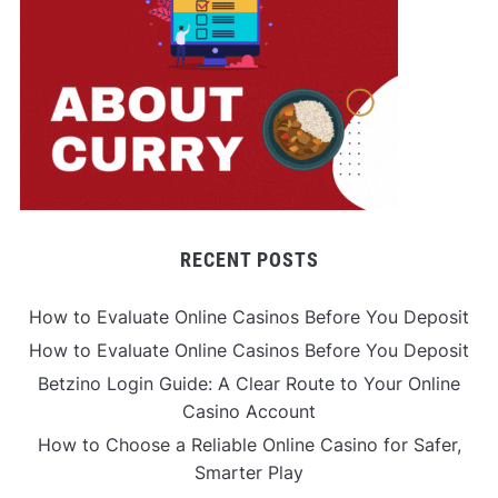
RECENT POSTS
How to Evaluate Online Casinos Before You Deposit
How to Evaluate Online Casinos Before You Deposit
Betzino Login Guide: A Clear Route to Your Online
Casino Account
How to Choose a Reliable Online Casino for Safer,
Smarter Play