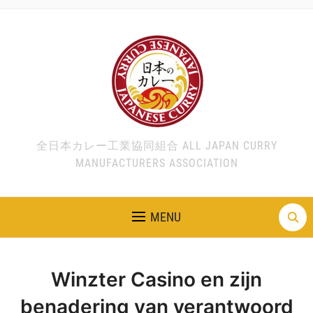
全日本カレー工業協同組合 ALL JAPAN CURRY
MANUFACTURERS ASSOCIATION
MENU
Winzter Casino en zijn
benadering van verantwoord