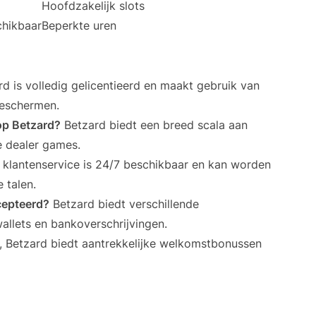
Hoofdzakelijk slots
chikbaar
Beperkte uren
d is volledig gelicentieerd en maakt gebruik van
beschermen.
op Betzard?
Betzard biedt een breed scala aan
ve dealer games.
klantenservice is 24/7 beschikbaar en kan worden
 talen.
cepteerd?
Betzard biedt verschillende
allets en bankoverschrijvingen.
, Betzard biedt aantrekkelijke welkomstbonussen