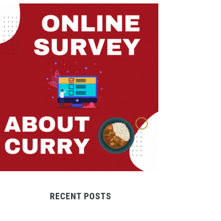
RECENT POSTS