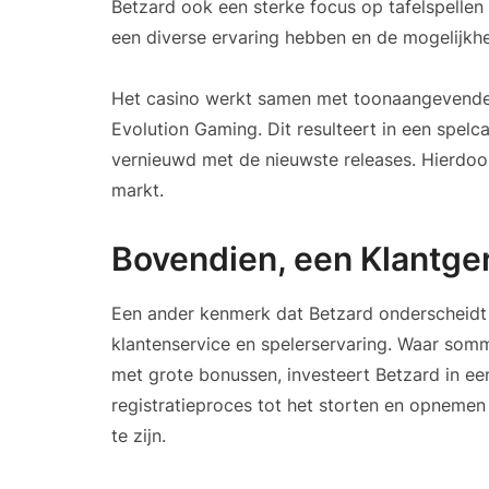
Betzard ook een sterke focus op tafelspellen 
een diverse ervaring hebben en de mogelijkhei
Het casino werkt samen met toonaangevende 
Evolution Gaming. Dit resulteert in een spel
vernieuwd met de nieuwste releases. Hierdoor
markt.
Bovendien, een Klantge
Een ander kenmerk dat Betzard onderscheidt v
klantenservice en spelerservaring. Waar som
met grote bonussen, investeert Betzard in ee
registratieproces tot het storten en opnemen 
te zijn.