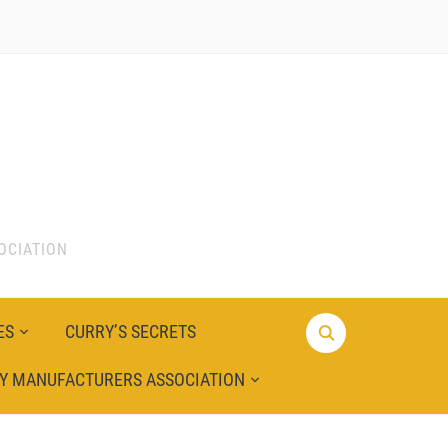
CIATION
ES
CURRY’S SECRETS
RY MANUFACTURERS ASSOCIATION